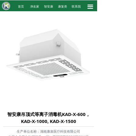
끀
.
首页
净友家
智安康
康复类
联系我
.
智安康吊顶式等离子消毒机KAD-X-600，
KAD-X-1000, KAD-X-1500
生产单位名称：湖南康泉医疗科技有限公司