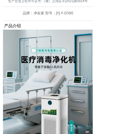
生产企业卫生许可证号:（湘）卫消证字[2021]第0014号
品牌：净友家 型号：JYJ-Y-D580
产品介绍