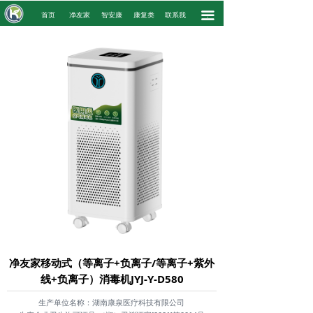
끀
.
首页
净友家
智安康
康复类
联系我
.
净友家移动式（等离子+负离子/等离子+紫外
线+负离子）消毒机JYJ-Y-D580
生产单位名称：湖南康泉医疗科技有限公司