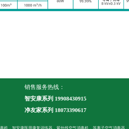
销售服务热线：
智安康系列 19908430915
净友家系列
18073390617
毒机，智安康医用康复训练器，紫外线空气消毒机，等离子空气消毒器，