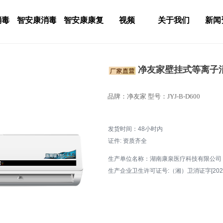
消毒
智安康消毒
智安康康复
视频
关于我们
新闻
净友家壁挂式等离子消毒机
品牌：净友家 型号：JYJ-B-D600
发货时间：48小时内
证件: 资质齐全
生产单位名称：湖南康泉医疗科技有限公司
生产企业卫生许可证号:（湘）卫消证字[2025