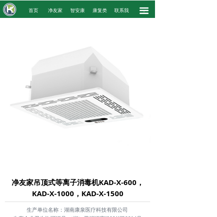
끀
.
首页
净友家
智安康
康复类
联系我
.
净友家吊顶式等离子消毒机KAD-X-600，
KAD-X-1000，KAD-X-1500
生产单位名称：湖南康泉医疗科技有限公司