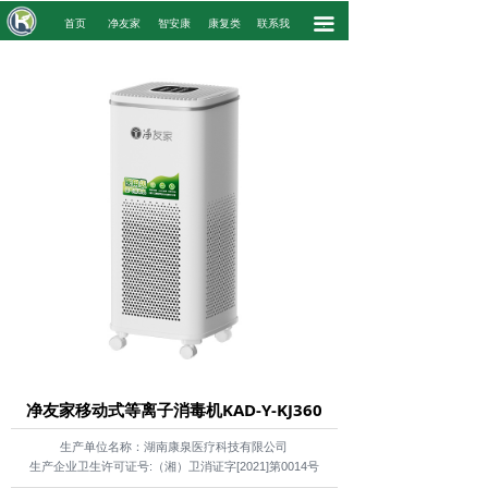
끀
.
首页
净友家
智安康
康复类
联系我
.
净友家移动式等离子消毒机KAD-Y-KJ360
生产单位名称：湖南康泉医疗科技有限公司
生产企业卫生许可证号:（湘）卫消证字[2021]第0014号