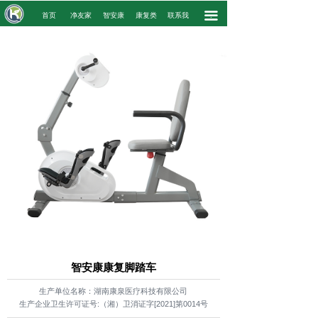
끀
.
首页
净友家
智安康
康复类
联系我
.
智安康康复脚踏车
生产单位名称：湖南康泉医疗科技有限公司
生产企业卫生许可证号:（湘）卫消证字[2021]第0014号