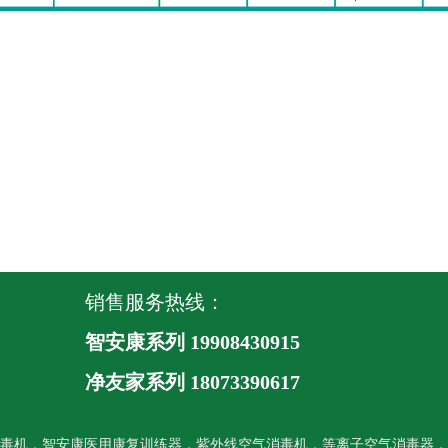
销售服务热线：
智安康系列 19908430915
净友家系列
18073390617
毒机，智安康医用康复训练器，紫外线空气消毒机，等离子空气消毒器，