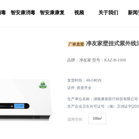
消毒
智安康消毒
智安康康复
视频
关于我们
新闻
净友家壁挂式紫外线消毒
品牌：净友家 型号：KAZ-B-1000
发货时间：48小时内
证件: 资质齐全
生产单位名称：湖南康泉医疗科技有限公司
生产企业卫生许可证号:（湘）卫消证字[2025
100m³
适用空间