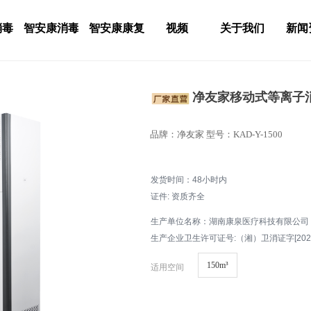
消毒
智安康消毒
智安康康复
视频
关于我们
新闻
净友家移动式等离子消毒
品牌：净友家 型号：KAD-Y-1500
发货时间：48小时内
证件: 资质齐全
生产单位名称：湖南康泉医疗科技有限公司
生产企业卫生许可证号:（湘）卫消证字[2025
150m³
适用空间