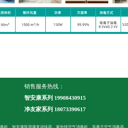
销售服务热线：
智安康系列 19908430915
净友家系列
18073390617
毒机，智安康医用康复训练器，紫外线空气消毒机，等离子空气消毒器，