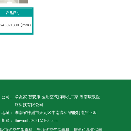
公司名称：
净友家 智安康 医用空气消毒机厂家 湖南康泉医
疗科技有限公司
地址：
湖南省株洲市天元区中南高科智能制造产业园
邮箱：
jingyoujia2021@163.com
吸顶式空气消毒机，壁挂式空气消毒机，床单位臭氧消毒