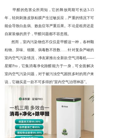
甲醛的危害众所周知，它的释放周期可长达3-15
年，轻则刺激皮肤粘膜产生过敏反应，严重的情况下可
能会导致白血病、败血症等严重后果。不论是租房还是
自家装修的房子，甲醛问题都不容忽视。
然而，室内污染物也不仅仅是甲醛这一种，各种颗
粒物、异味、细菌、病毒数不胜数……针对复杂严峻的
室内空气污染情况，净友家推出全新款空气消毒机——
星耀Pro，它集消毒净化除醛能力于一身，可全面解决
室内空气污染问题，对于被污浊空气困扰多时的用户来
说，它确实是一款不可多得的“室内空气治理神器”。