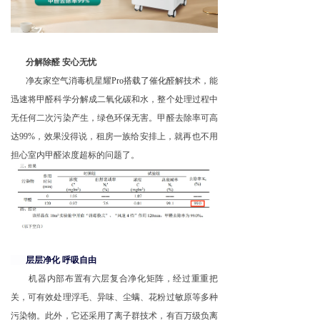
分解除醛 安心无忧
净友家空气消毒机星耀
Pro搭载了催化
醛解技术，能
迅速将甲醛科学分解成二氧化碳和水，整个处理过程中
无任何二次污染产生，绿色环保无害。甲醛去除率可高
达99%，效果没得说，租房一族给安排上，就再也不用
担心室内甲醛浓度超标的问题了。
层层净化
呼吸自由
机器内部布置有六层复合净化矩阵，经过重重把
关，可有效处理浮毛、异味、尘螨、花粉过敏原等多种
污染物。此外，它还采用了离子群技术，有百万级负离