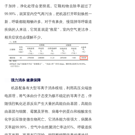
子加持，净化处理会更彻底。它颗粒物去除率超过了
99.99%，就算室内空气再污浊，把机器打开即刻焕然一
新，呼吸都能顺畅许多。对于有鼻炎、慢阻肺等呼吸道
疾病的人来说，它简直就是“救星”，室内空气更洁净，
相关症状也会缓解不少。
强力消杀 健康保障
机器配备有大型等离子消杀模组，利用高压尖端放
电原理，将气体由分子态变为极不稳定的等离子态，伴
随强烈氧化还原反应产生大量的高能自由基团，高能自
由基团与细菌、霉菌及芽孢、病毒中的蛋白和核酸发生
化学反应致使微生物死亡。它消杀能力很强大，病菌杀
灭率超99.99%，空气中自然菌消亡率达95%。呼吸道疾