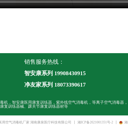
销售服务热线：
智安康系列 19908430915
净友家系列
18073390617
毒机，智安康医用康复训练器，紫外线空气消毒机，等离子空气消毒器，
康复训练器械、踝关节康复训练器材等
湘ICP备2021001351号-2
湘
 医用空气消毒机厂家 湖南康泉医疗科技有限公司