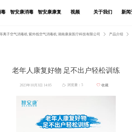
消毒
智安康消毒
智安康康复
视频
关于我们
新闻
 等离子空气消毒机 紫外线空气消毒机 湖南康泉医疗科技有限公司
ꄲ
产品介绍
ꄲ
老年人康复好物 足不出户轻松训练
浏览量：
5
2023年10月3日
14:05
ꄀ
收藏
ꄘ