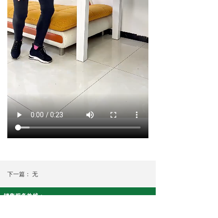
下一篇：
无
销售服务热线：
智安康系列:19908430915 净友家系列:18073390617
公司名称： 湖南康泉医疗科技有限公司