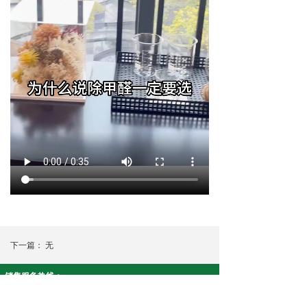
下一篇：
无
销售服务热线：
智安康系列:19908430915 净友家系列:18073390617
公司名称： 湖南康泉医疗科技有限公司