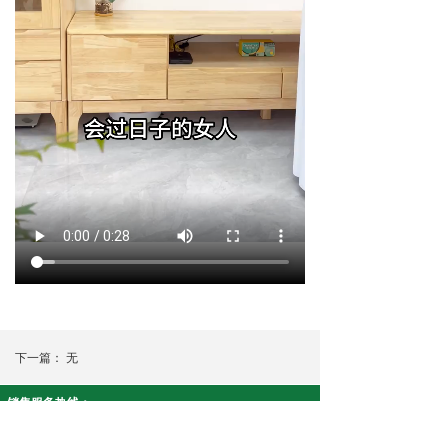
下一篇：
无
销售服务热线：
智安康系列:19908430915 净友家系列:18073390617
公司名称： 湖南康泉医疗科技有限公司