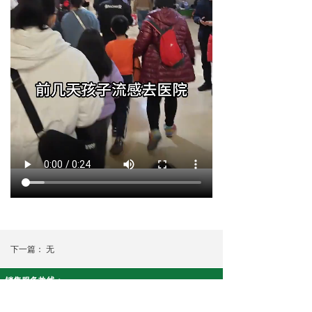
下一篇：
无
销售服务热线：
智安康系列:19908430915 净友家系列:18073390617
公司名称： 湖南康泉医疗科技有限公司