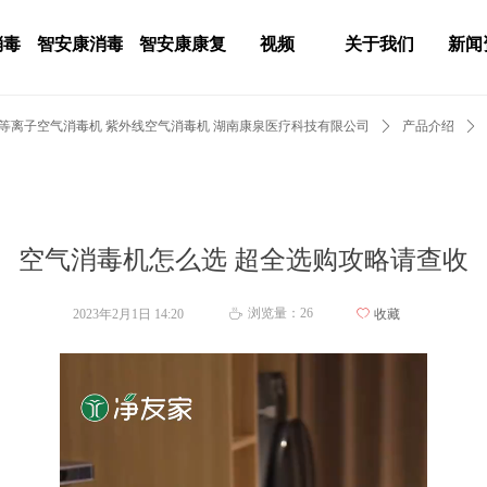
消毒
智安康消毒
智安康康复
视频
关于我们
新闻
 等离子空气消毒机 紫外线空气消毒机 湖南康泉医疗科技有限公司
ꄲ
产品介绍
ꄲ
空气消毒机怎么选 超全选购攻略请查收
浏览量：
26
2023年2月1日
14:20
ꄀ
收藏
ꄘ