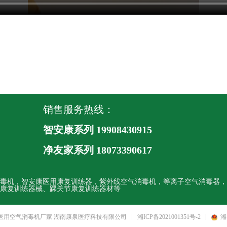
销售服务热线：
智安康系列 19908430915
净友家系列
18073390617
毒机，智安康医用康复训练器，紫外线空气消毒机，等离子空气消毒器，
康复训练器械、踝关节康复训练器材等
湘ICP备2021001351号-2
湘
 医用空气消毒机厂家 湖南康泉医疗科技有限公司