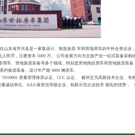
在山东省齐河县是一家集设计、制造旅居 车和营地房车的中外合资企业，是德
亿元人民币，注册资本 5000 万。 公司发展方向为文旅产业一站式装备采
专用车、营地旅居装备等多个领域，特别是营地拖挂房车和营地旅居装备
列旅居装备，设计年产能 4000 辆房车。
了 ISO9001 质量管理体系认证、CCC 认证、 被评定为高新技术企业、
级质量诚信单位、AAA 级资信等级企业、创新示范企业技术 领先的优势，