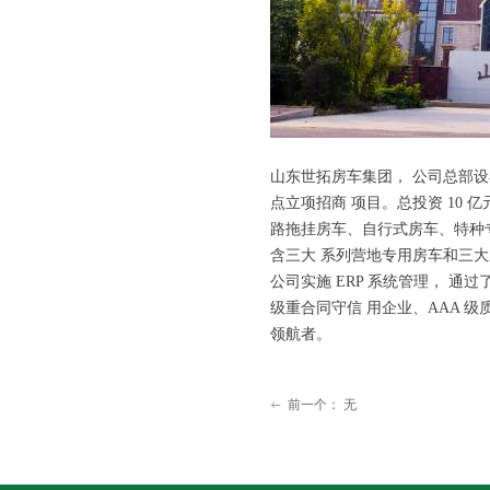
山东世拓房车集团， 公司总部设
点立项招商 项目。总投资 10 
路拖挂房车、自行式房车、特种
含三大 系列营地专用房车和三大系
公司实施 ERP 系统管理， 通过
级重合同守信 用企业、AAA 
领航者。
前一个：
无
ꂃ