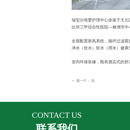
瑞玺尔母婴护理中心坐落于天元
比邻三甲综合性医院---株洲市
全屋配置新风系统，循环过滤置
净水（饮水）软水（用水）健康
室内环保装修，既有酒店式的舒
前一个：
无
ꂃ
CONTACT US
联系我们