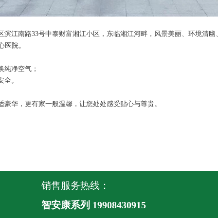
区滨江南路33号中泰财富湘江小区，东临湘江河畔，风景美丽、环境清幽
中心医院。
换纯净空气；
安全。
适豪华，更有家一般温馨，让您处处感受贴心与尊贵。
销售服务热线：
智安康系列 19908430915