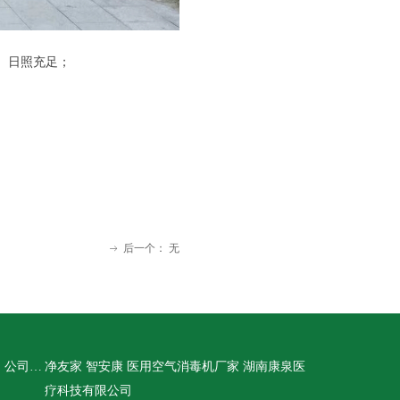
、日照充足；
后一个：
无
ꁹ
公司名称：
净友家 智安康 医用空气消毒机厂家 湖南康泉医
疗科技有限公司