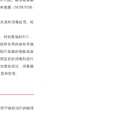
M-1]或产碳青霉烯酶
胞菌（MDR/PDR-
并及时消毒处理。轮
特别要做好ICU 、
使用专用的抹布等物
医疗器械的面板或旋
用适宜的消毒剂进行
当增加清洁、消毒频
处置和管理。
用于辅助治疗的物理