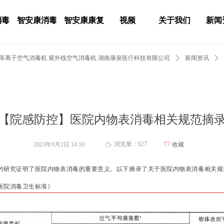
消毒
智安康消毒
智安康康复
视频
关于我们
新闻
 等离子空气消毒机 紫外线空气消毒机 湖南康泉医疗科技有限公司
ꄲ
新闻资讯
ꄲ
【院感防控】医院内物表消毒相关规范摘
浏览量：
627
2023年9月2日
14:10
ꄀ
收藏
ꄘ
研究证明了医院内物表消毒的重要意义。以下摘录了关于医院内物表消毒相关规
12《医院消毒卫生标准》