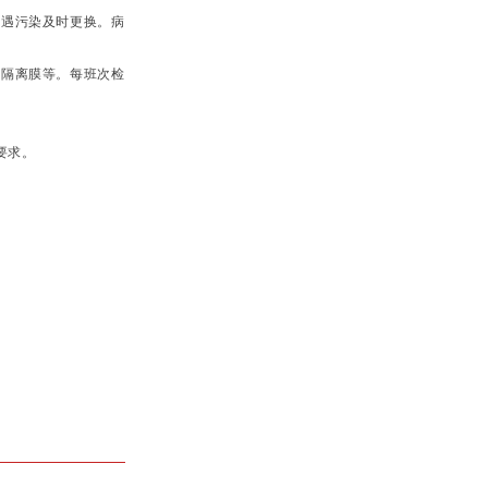
，遇污染及时更换。病
或隔离膜等。每班次检
要求。