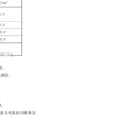
室。
院病区。
物。
物。
、多元包装的消毒液活