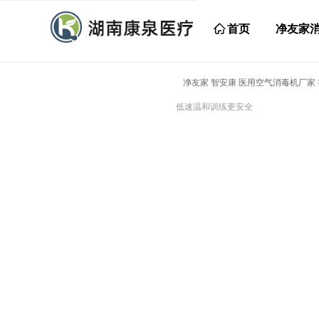
ꀇ
首页
净友家
净友家 智安康 医用空气消毒机厂家
低速温和训练更安全