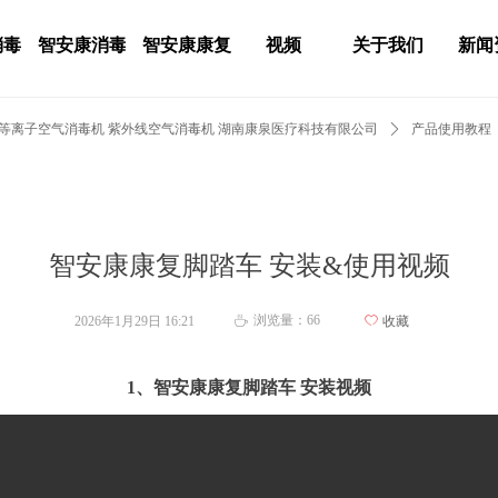
消毒
智安康消毒
智安康康复
视频
关于我们
新闻
 等离子空气消毒机 紫外线空气消毒机 湖南康泉医疗科技有限公司
ꄲ
产品使用教程
智安康康复脚踏车 安装&使用视频
浏览量：
66
2026年1月29日
16:21
ꄀ
收藏
ꄘ
1、智安康康复脚踏车 安装视频