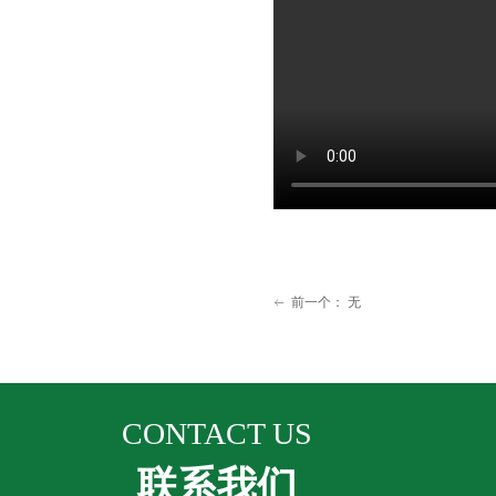
前一个：
无
ꂃ
CONTACT US
联系我们