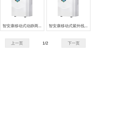
智安康移动式动静两用消毒机ZAK-Y-L
智安康移动式紫外线空气消毒机ZAK-Y-Z
上一页
1
/
2
下一页