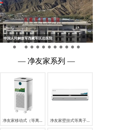
中国人民解放军西藏军区总医院
上海时尚妈咪
— 净友家系列 —
净友家移动式（等离子+负离子/等离子+紫外线+负离子）消毒机JYJ-Y-D580
净友家壁挂式等离子消毒机JYJ-B-D1000