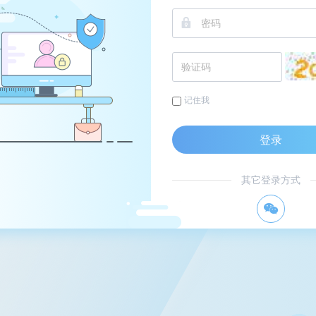
记住我
登录
其它登录方式
너